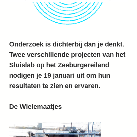
Onderzoek is dichterbij dan je denkt.
Twee verschillende projecten van het
Sluislab op het Zeeburgereiland
nodigen je 19 januari uit om hun
resultaten te zien en ervaren.
De Wielemaatjes