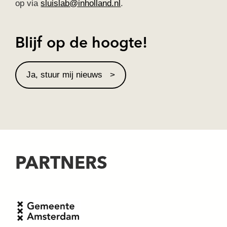
op via
sluislab@inholland.nl
.
Blijf op de hoogte!
Ja, stuur mij nieuws
PARTNERS