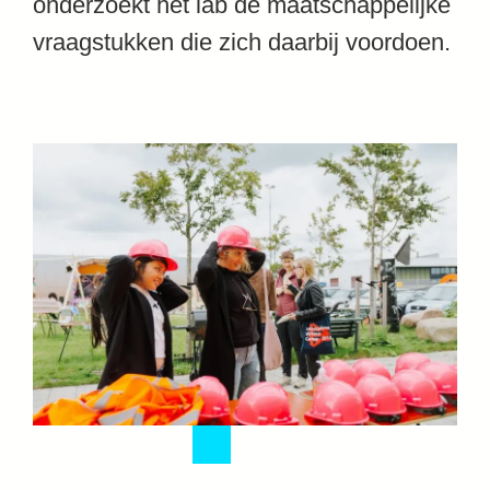
onderzoekt het lab de maatschappelijke
vraagstukken die zich daarbij voordoen.