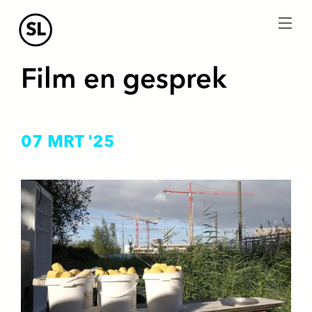
menu
Film en gesprek
07 MRT '25