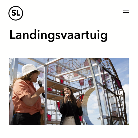
menu
Landingsvaartuig