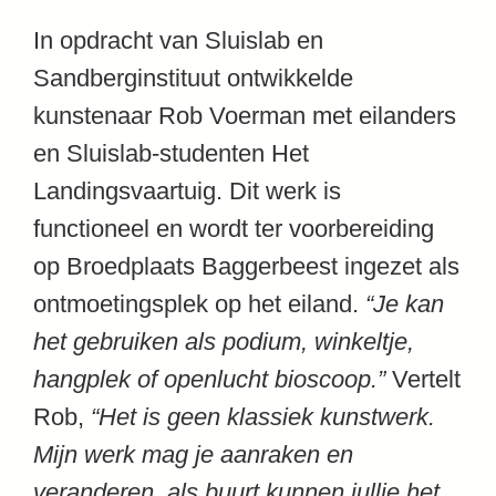
In opdracht van Sluislab en
Sandberginstituut ontwikkelde
kunstenaar Rob Voerman met eilanders
en Sluislab-studenten Het
Landingsvaartuig. Dit werk is
functioneel en wordt ter voorbereiding
op Broedplaats Baggerbeest ingezet als
ontmoetingsplek op het eiland.
“Je kan
het gebruiken als podium, winkeltje,
hangplek of openlucht bioscoop.”
Vertelt
Rob,
“Het is geen klassiek kunstwerk.
Mijn werk mag je aanraken en
veranderen, als buurt kunnen jullie het