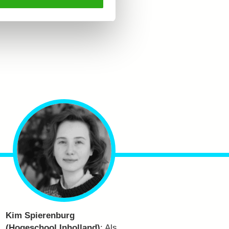
Kim Spierenburg
(Hogeschool Inholland)
:
Als