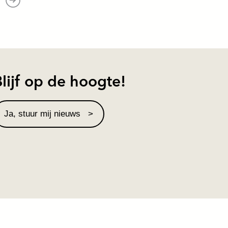
lijf op de hoogte!
Ja, stuur mij nieuws