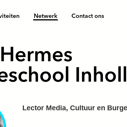
viteiten
Netwerk
Contact ons
 Hermes
school Inhol
Lector Media, Cultuur en Burg