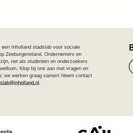
B
s een Inholland stadslab voor sociale
 op Zeeburgereiland. Ondernemers en
zijn, net als studenten en onderzoekers
 welkom. Klop bij ons aan met vragen en
ven; we werken graag samen! Neem contact
islab@inholland.nl
.