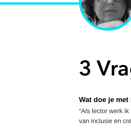
3 Vr
Wat doe je met 
“Als lector werk i
van inclusie en cr