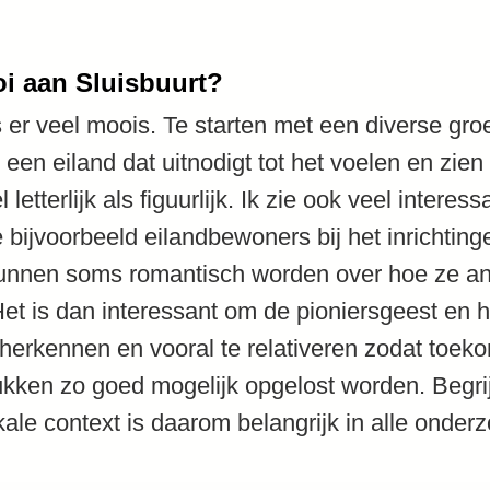
oi aan Sluisbuurt?
is er veel moois. Te starten met een diverse gr
et een eiland dat uitnodigt tot het voelen en zien 
letterlijk als figuurlijk. Ik zie ook veel interes
 bijvoorbeeld eilandbewoners bij het inrichting
nnen soms romantisch worden over hoe ze and
Het is dan interessant om de pioniersgeest en h
herkennen en vooral te relativeren zodat toek
tukken zo goed mogelijk opgelost worden. Begri
e context is daarom belangrijk in alle onderz