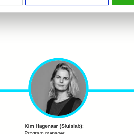
Kim Hagenaar (Sluislab)
:
Program manager